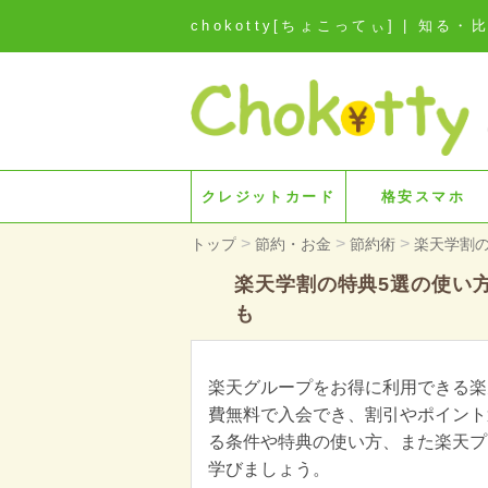
chokotty[ちょこってぃ] | 
クレジットカード
格安スマホ
>
>
>
トップ
節約・お金
節約術
楽天学割
楽天学割の特典5選の使い
も
楽天グループをお得に利用できる楽
費無料で入会でき、割引やポイント
る条件や特典の使い方、また楽天プ
学びましょう。