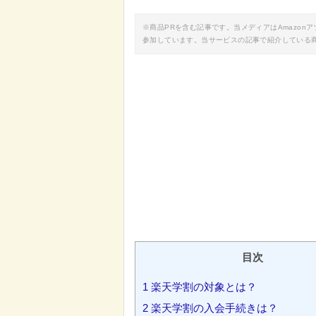
※商品PRを含む記事です。当メディアはAmazo
参加しています。当サービスの記事で紹介している
目次
1
楽天学割の対象とは？
2
楽天学割の入会手続きは？