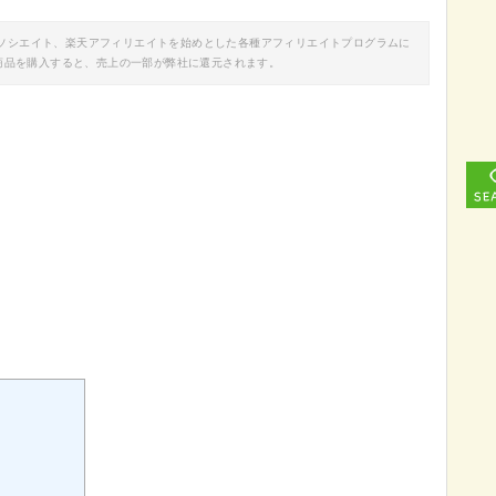
nアソシエイト、楽天アフィリエイトを始めとした各種アフィリエイトプログラムに
商品を購入すると、売上の一部が弊社に還元されます。