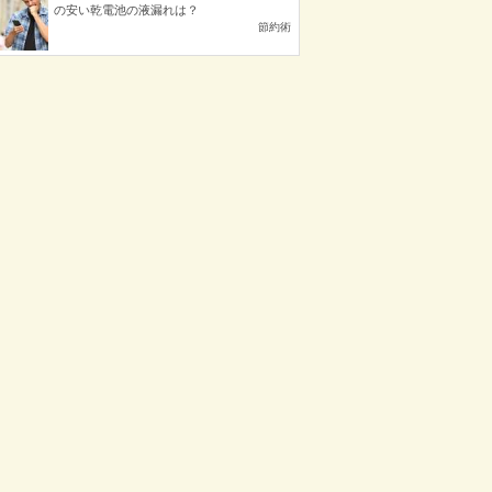
の安い乾電池の液漏れは？
節約術