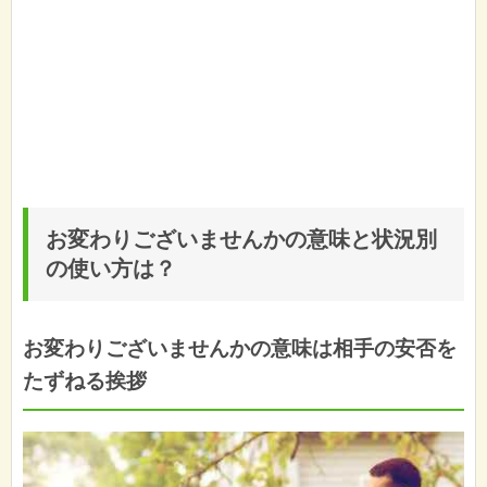
お変わりございませんかの意味と状況別
の使い方は？
お変わりございませんかの意味は相手の安否を
たずねる挨拶