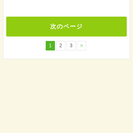
次のページ
1
2
3
>