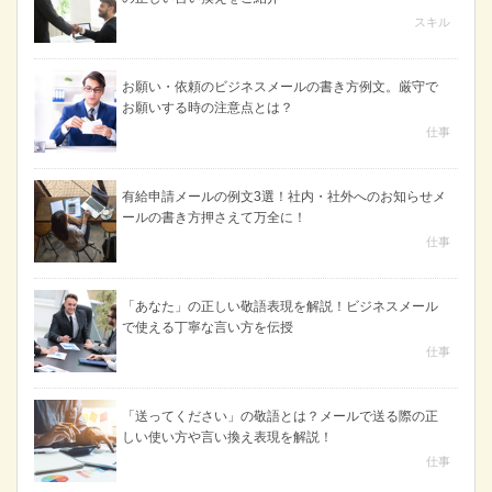
スキル
お願い・依頼のビジネスメールの書き方例文。厳守で
お願いする時の注意点とは？
仕事
有給申請メールの例文3選！社内・社外へのお知らせメ
ールの書き方押さえて万全に！
仕事
「あなた」の正しい敬語表現を解説！ビジネスメール
で使える丁寧な言い方を伝授
仕事
「送ってください」の敬語とは？メールで送る際の正
しい使い方や言い換え表現を解説！
仕事