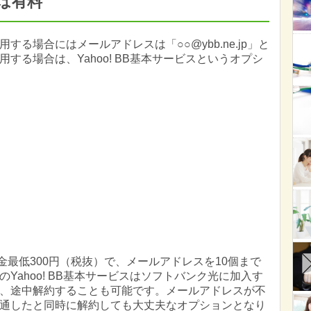
は有料
る場合にはメールアドレスは「○○@ybb.ne.jp」と
する場合は、Yahoo! BB基本サービスというオプシ
額料金最低300円（税抜）で、メールアドレスを10個まで
Yahoo! BB基本サービスはソフトバンク光に加入す
、途中解約することも可能です。メールアドレスが不
通したと同時に解約しても大丈夫なオプションとなり