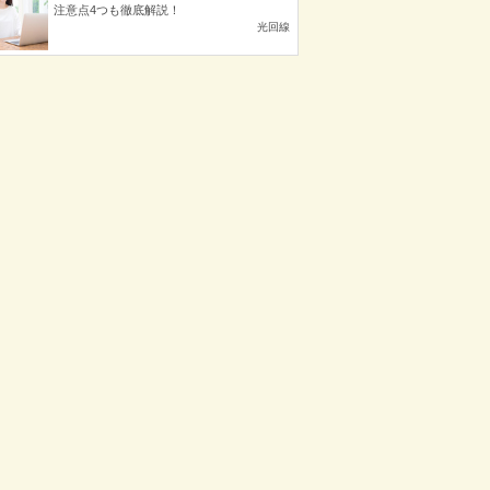
注意点4つも徹底解説！
光回線