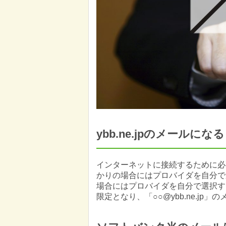
ybb.ne.jpのメールになる
インターネットに接続するために必
かりの場合にはプロバイダを自分で
場合にはプロバイダを自分で選択する
限定となり、「○○@ybb.ne.jp