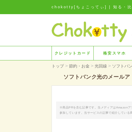
chokotty[ちょこってぃ] | 
クレジットカード
格安スマホ
>
>
>
トップ
節約・お金
光回線
ソフトバ
ソフトバンク光のメールア
※商品PRを含む記事です。当メディアはAmazo
参加しています。当サービスの記事で紹介している