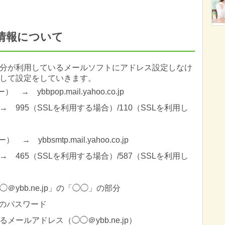
情報について
分が利用しているメールソフトにアドレス設定しなけ
して設定をしていきます。
ybbpop.mail.yahoo.co.jp
995（SSLを利用する場合）/110（SSLを利用し
bbsmtp.mail.yahoo.co.jp
465（SSLを利用する場合）/587（SSLを利用し
ybb.ne.jp」の「◯◯」の部分
IDのパスワード
ールアドレス（◯◯＠ybb.ne.jp）