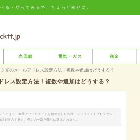
知る・比べる・やってみるで、ちょっと幸せに。
光回線
電気・ガス
税金
ンク光のメールアドレス設定方法！複数や追加はどうする？
ドレス設定方法！複数や追加はどうする？
nアソシエイト、楽天アフィリエイトを始めとした各種アフィリエイトプログラムに
商品を購入すると、売上の一部が弊社に還元されます。