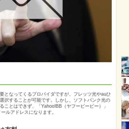
要となってくるプロバイダですが、フレッツ光やauひ
選択することが可能です。しかし、ソフトバンク光の
ことはできず、「Yahoo!BB（ヤフービービー）」
」のメールアドレスになります。