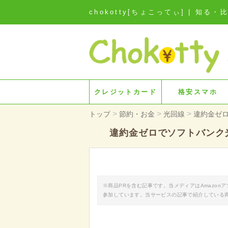
chokotty[ちょこってぃ] | 
クレジットカード
格安スマホ
>
>
>
トップ
節約・お金
光回線
違約金ゼ
違約金ゼロでソフトバンク
※商品PRを含む記事です。当メディアはAmazo
参加しています。当サービスの記事で紹介している