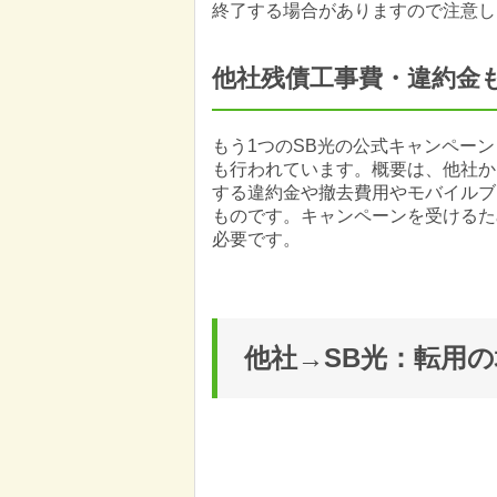
終了する場合がありますので注意し
他社残債工事費・違約金
もう1つのSB光の公式キャンペーンと
も行われています。概要は、他社か
する違約金や撤去費用やモバイルブ
ものです。キャンペーンを受けるた
必要です。
他社→SB光：転用