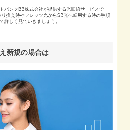
フトバンクBB株式会社が提供する光回線サービスで
乗り換え時やフレッツ光からSB光へ転用する時の手順
て詳しく見ていきましょう。
換え新規の場合は