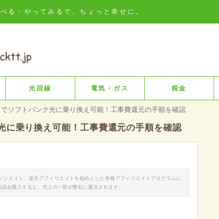
知る・比べる・やってみるで、ちょっと幸せに。
光回線
電気・ガス
税金
ロでソフトバンク光に乗り換え可能！工事費還元の手順を確認
光に乗り換え可能！工事費還元の手順を確認
nアソシエイト、楽天アフィリエイトを始めとした各種アフィリエイトプログラムに
商品を購入すると、売上の一部が弊社に還元されます。