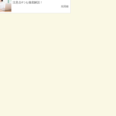
注意点4つも徹底解説！
光回線