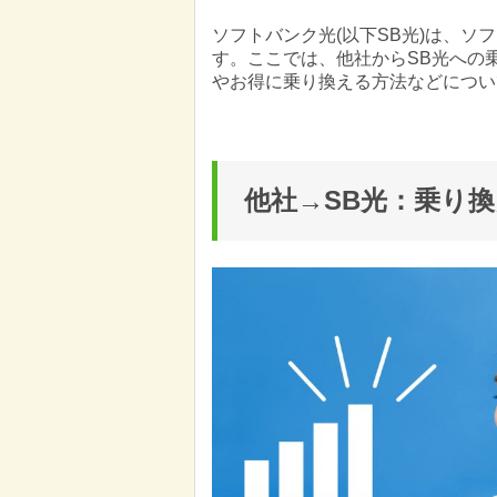
ソフトバンク光(以下SB光)は、ソ
す。ここでは、他社からSB光への
やお得に乗り換える方法などについ
他社→SB光：乗り