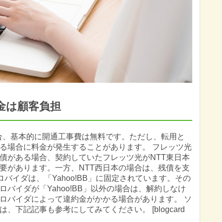
金は顧客負担
合、基本的に開通工事費は無料です。ただし、転用と
る場合に料金が発生することがあります。 フレッツ光
債がある場合、契約していたフレッツ光がNTT東日本
要があります。一方、NTT西日本の場合は、残債を支
バイダは、「Yahoo!BB」に固定されています。その
バイダが「Yahoo!BB」以外の場合は、解約しなけ
ロバイダによって違約金がかかる場合があります。 ソ
下記記事も参考にしてみてください。 [blogcard