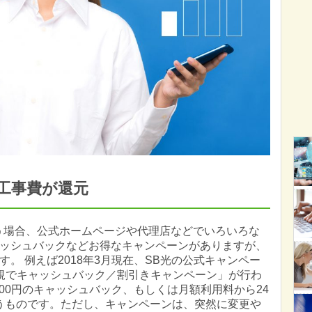
工事費が還元
う場合、公式ホームページや代理店などでいろいろな
ッシュバックなどお得なキャンペーンがありますが、
。 例えば2018年3月現在、SB光の公式キャンペー
換え新規でキャッシュバック／割引きキャンペーン」が行わ
000円のキャッシュバック、もしくは月額利用料から24
いうものです。ただし、キャンペーンは、突然に変更や