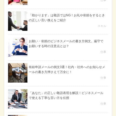
「助かります」は敬語ではNG！お礼や依頼をするとき
の正しい言い換えをご紹介
スキル
お願い・依頼のビジネスメールの書き方例文。厳守で
お願いする時の注意点とは？
仕事
有給申請メールの例文3選！社内・社外へのお知らせメ
ールの書き方押さえて万全に！
仕事
「あなた」の正しい敬語表現を解説！ビジネスメール
で使える丁寧な言い方を伝授
仕事