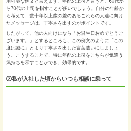
用可能な例文と言えます。年配の上司と言うと、60代か
ら70代の上司を指すことが多いでしょう。自分の年齢か
ら考えて、数十年以上歳の差のあるこれらの人達に向け
たメッセージは、丁寧さを出すのがポイントです。
したがって、他の人向けになら「お誕生日おめでとうご
ざいます。」とするところも、この例文のように「この
度は誠に」とより丁寧さを出した言葉遣いにしましょ
う。こうすることで、特に年配の上司をこちらが気遣う
気持ちを示すことができ、効果的です。
②私が入社した頃からいつも相談に乗って