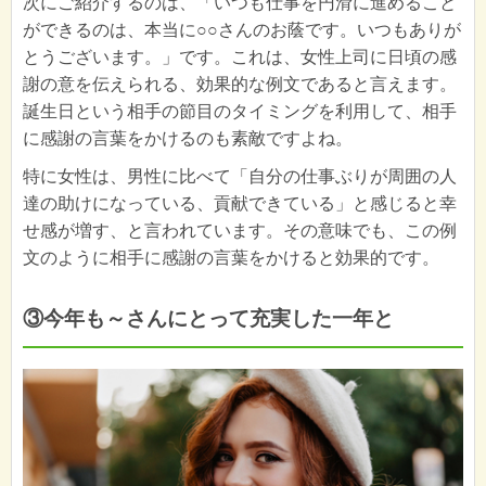
次にご紹介するのは、「いつも仕事を円滑に進めること
ができるのは、本当に○○さんのお蔭です。いつもありが
とうございます。」です。これは、女性上司に日頃の感
謝の意を伝えられる、効果的な例文であると言えます。
誕生日という相手の節目のタイミングを利用して、相手
に感謝の言葉をかけるのも素敵ですよね。
特に女性は、男性に比べて「自分の仕事ぶりが周囲の人
達の助けになっている、貢献できている」と感じると幸
せ感が増す、と言われています。その意味でも、この例
文のように相手に感謝の言葉をかけると効果的です。
③今年も～さんにとって充実した一年と