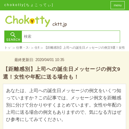
chokotty[ちょこってぃ]
menu
>
>
>
トップ
仕事・スキル
仕事
【距離感別】上司への誕生日メッセージの例文9選！女性や
最終更新日: 2020/04/01 10:35
【距離感別】上司への誕生日メッセージの例文9
選！女性や年配に送る場合も！
あなたは、上司への誕生日メッセージの例文をいくつ知
っていますか？この記事では、メッセージ例文を距離感
別に分けて分かりやすくまとめています。女性や年配の
上司に送る場合の例文もありますので、気になる方はぜ
ひ参考にしてみてください。