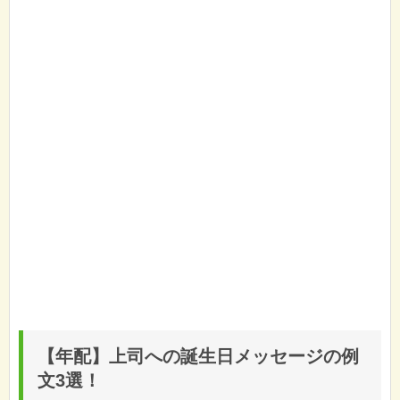
【年配】上司への誕生日メッセージの例
文3選！