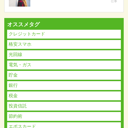
仕事
オススメタグ
クレジットカード
格安スマホ
光回線
電気・ガス
貯金
銀行
税金
投資信託
節約術
エポスカード