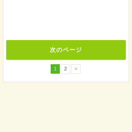
次のページ
1
2
>