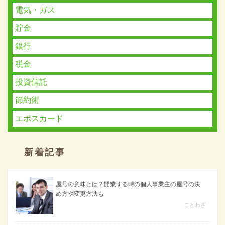
電気・ガス
貯金
銀行
税金
投資信託
節約術
エポスカード
新着記事
屋号の意味とは？開業する時の個人事業主の屋号の決
め方や変更方法も
ことわざ