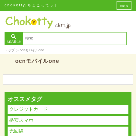
chokotty[ちょこってぃ]
menu
>
トップ
ocnモバイルone
ocnモバイルone
オススメタグ
クレジットカード
格安スマホ
光回線