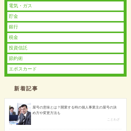
電気・ガス
貯金
銀行
税金
投資信託
節約術
エポスカード
新着記事
屋号の意味とは？開業する時の個人事業主の屋号の決
め方や変更方法も
ことわざ