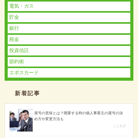
電気・ガス
貯金
銀行
税金
投資信託
節約術
エポスカード
新着記事
屋号の意味とは？開業する時の個人事業主の屋号の決
め方や変更方法も
ことわざ