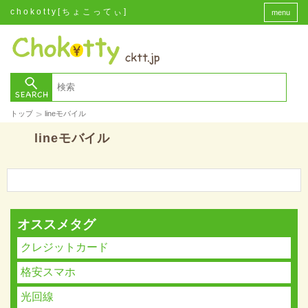
chokotty[ちょこってぃ]
menu
>
トップ
lineモバイル
lineモバイル
オススメタグ
クレジットカード
格安スマホ
光回線