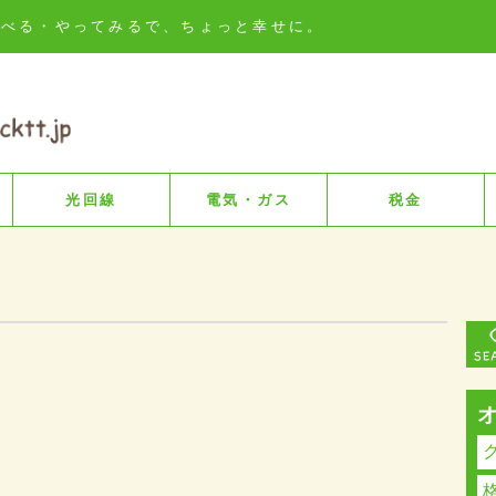
知る・比べる・やってみるで、ちょっと幸せに。
光回線
電気・ガス
税金