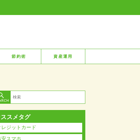
節約術
資産運用
オススメタグ
クレジットカード
格安スマホ