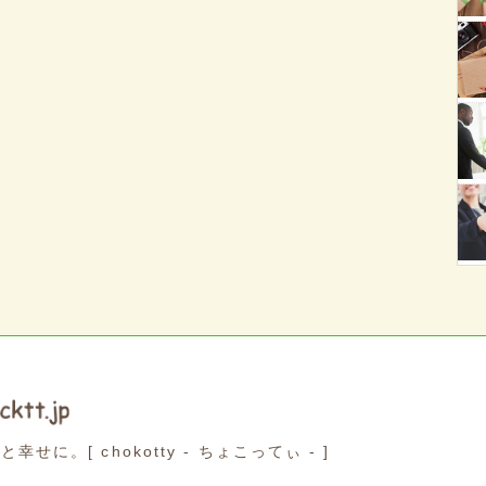
っと幸せに。
[ chokotty - ちょこってぃ - ]