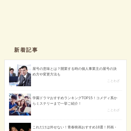
新着記事
屋号の意味とは？開業する時の個人事業主の屋号の決
め方や変更方法も
ことわざ
学園ドラマおすすめランキングTOP15！コメディ系か
らミステリーまで一挙ご紹介！
ことわざ
これだけは外せない！青春映画おすすめ18選！邦画・