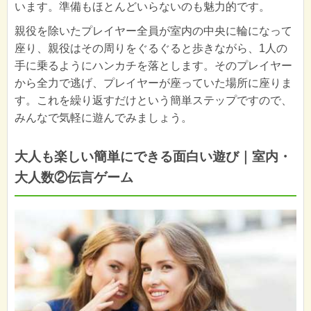
います。準備もほとんどいらないのも魅力的です。
親役を除いたプレイヤー全員が室内の中央に輪になって
座り、親役はその周りをぐるぐると歩きながら、1人の
手に乗るようにハンカチを落とします。そのプレイヤー
から全力で逃げ、プレイヤーが座っていた場所に座りま
す。これを繰り返すだけという簡単ステップですので、
みんなで気軽に遊んでみましょう。
大人も楽しい簡単にできる面白い遊び｜室内・
大人数②伝言ゲーム