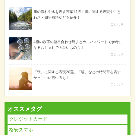
川の流れや水を表す言葉14選！川に関する表現やこと
わざ・四字熟語などを紹介！
ことわざ
4桁の数字の語呂合わせ総まとめ。パスワードで参考に
なるおしゃれで面白いものも！
ことわざ
「朝」に関する表現20選。「暁」などの時間帯を表す
かっこいい言い方も！
ことわざ
オススメタグ
クレジットカード
格安スマホ