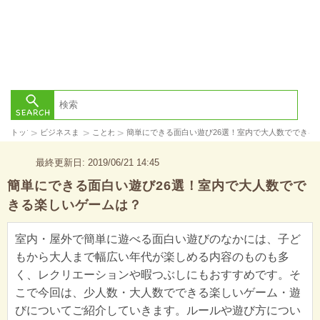
>
>
>
トップ
ビジネスまとめ
ことわざ
簡単にできる面白い遊び26選！室内で大人数でできる
最終更新日: 2019/06/21 14:45
簡単にできる面白い遊び26選！室内で大人数でで
きる楽しいゲームは？
室内・屋外で簡単に遊べる面白い遊びのなかには、子ど
もから大人まで幅広い年代が楽しめる内容のものも多
く、レクリエーションや暇つぶしにもおすすめです。そ
こで今回は、少人数・大人数でできる楽しいゲーム・遊
びについてご紹介していきます。ルールや遊び方につい