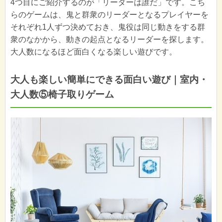
4つ目にご紹介するのが「リーダーは誰だ」です。こち
らのゲームは、鬼と群衆のリーダーとなるプレイヤーを
それぞれ1人ずつ決めておき、鬼役は同じ動きをする群
衆のなかから、動きの起点となるリーダーを探します。
大人数になるほど面白くなる楽しい遊びです。
大人も楽しい簡単にできる面白い遊び｜室内・
大人数⑤椅子取りゲーム