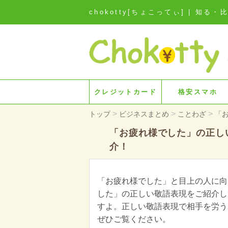
chokotty[ちょこってぃ] | 
クレジットカード
格安スマホ
>
>
>
トップ
ビジネスまとめ
ことわざ
「
「お疲れ様でした」の正し
介！
「お疲れ様でした」と目上の人に向
した」の正しい敬語表現をご紹介し
すよ。正しい敬語表現で相手を労う
ぜひご覧ください。