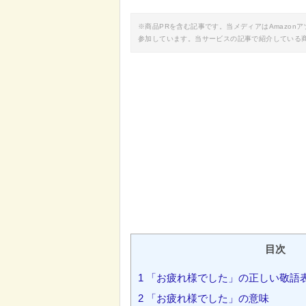
※商品PRを含む記事です。当メディアはAmazo
参加しています。当サービスの記事で紹介している
目次
1
「お疲れ様でした」の正しい敬語
2
「お疲れ様でした」の意味