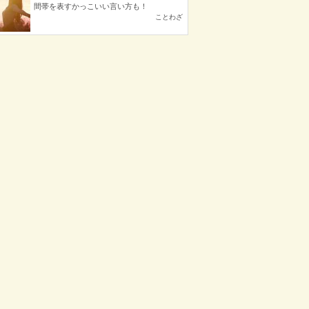
間帯を表すかっこいい言い方も！
ことわざ