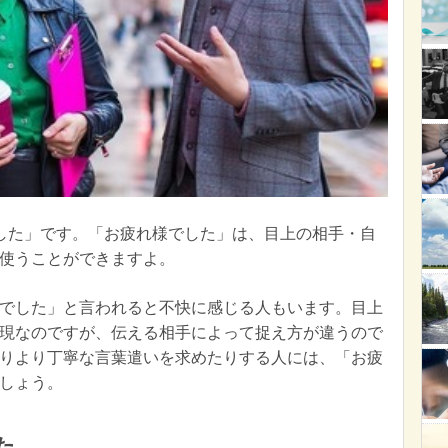
した」です。「お疲れ様でした」は、目上の相手・自
使うことができますよ。
でした」と言われると不快に感じる人もいます。目上
現なのですが、伝える相手によって捉え方が違うので
りより丁寧な言葉遣いを求めたりする人には、「お疲
しょう。
た