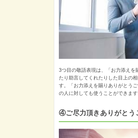
3つ目の敬語表現は、「お力添えを
たり助言してくれたりした目上の相
す。「お力添えを賜りありがとうご
の人に対しても使うことができます
④ご尽力頂きありがとう