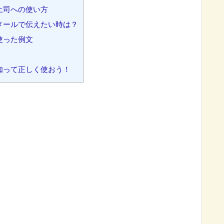
上司への使い方
メールで伝えたい時は？
使った例文
知って正しく使おう！