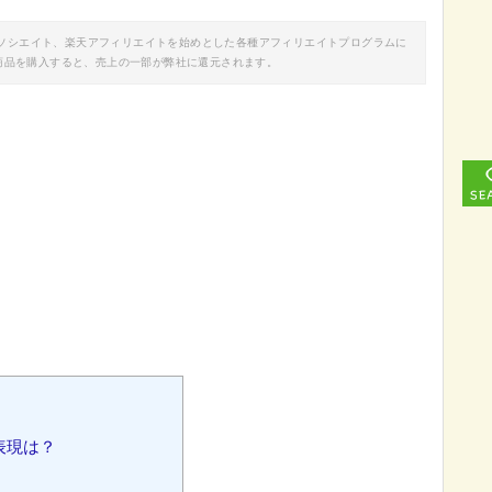
nアソシエイト、楽天アフィリエイトを始めとした各種アフィリエイトプログラムに
商品を購入すると、売上の一部が弊社に還元されます。
表現は？