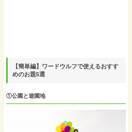
【簡単編】ワードウルフで使えるおすす
めのお題5選
①公園と遊園地