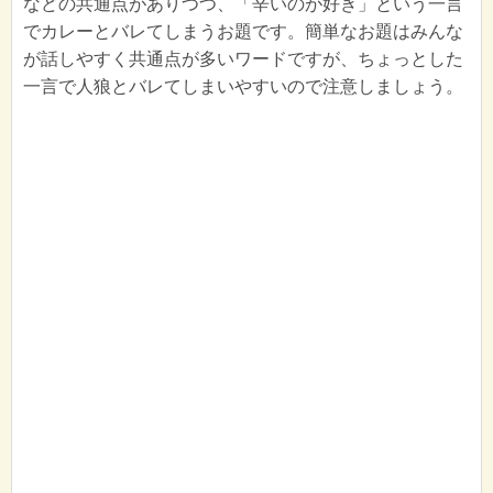
などの共通点がありつつ、「辛いのが好き」という一言
でカレーとバレてしまうお題です。簡単なお題はみんな
が話しやすく共通点が多いワードですが、ちょっとした
一言で人狼とバレてしまいやすいので注意しましょう。