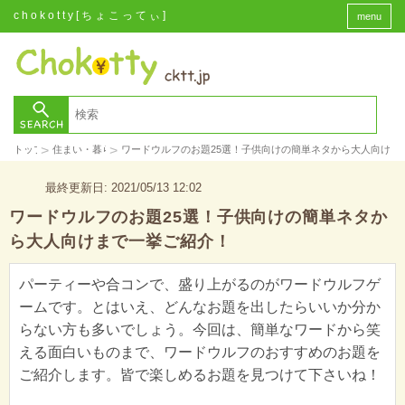
chokotty[ちょこってぃ]
menu
>
>
トップ
住まい・暮らし
ワードウルフのお題25選！子供向けの簡単ネタから大人向けま
最終更新日: 2021/05/13 12:02
ワードウルフのお題25選！子供向けの簡単ネタか
ら大人向けまで一挙ご紹介！
パーティーや合コンで、盛り上がるのがワードウルフゲ
ームです。とはいえ、どんなお題を出したらいいか分か
らない方も多いでしょう。今回は、簡単なワードから笑
える面白いものまで、ワードウルフのおすすめのお題を
ご紹介します。皆で楽しめるお題を見つけて下さいね！