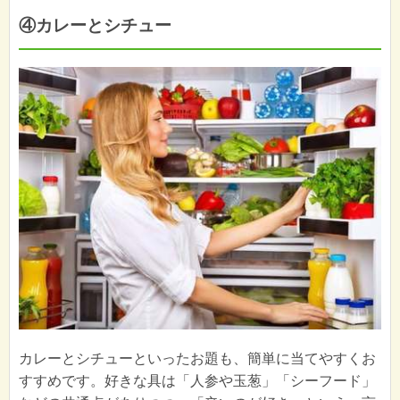
④カレーとシチュー
カレーとシチューといったお題も、簡単に当てやすくお
すすめです。好きな具は「人参や玉葱」「シーフード」