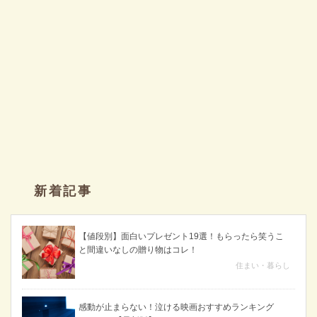
新着記事
【値段別】面白いプレゼント19選！もらったら笑うこ
と間違いなしの贈り物はコレ！
住まい・暮らし
感動が止まらない！泣ける映画おすすめランキング