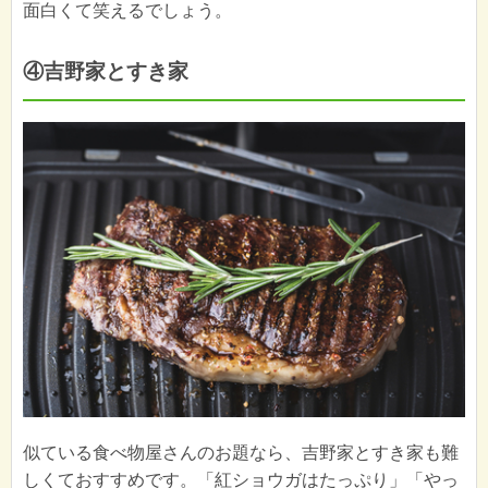
面白くて笑えるでしょう。
④吉野家とすき家
似ている食べ物屋さんのお題なら、吉野家とすき家も難
しくておすすめです。「紅ショウガはたっぷり」「やっ