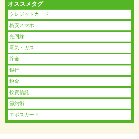
オススメタグ
クレジットカード
格安スマホ
光回線
電気・ガス
貯金
銀行
税金
投資信託
節約術
エポスカード