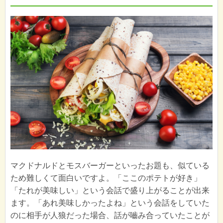
マクドナルドとモスバーガーといったお題も、似ている
ため難しくて面白いですよ。「ここのポテトが好き」
「たれが美味しい」という会話で盛り上がることが出来
ます。「あれ美味しかったよね」という会話をしていた
のに相手が人狼だった場合、話が嚙み合っていたことが