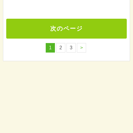
次のページ
1
2
3
>