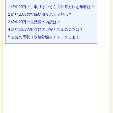
1
給料20万の手取りはいくら？計算方法と年収は？
2
給料20万の控除や引かれる金額は？
3
給料20万の生活費の内訳は？
4
給料20万の貯金額の目安と貯金のコツは？
5
自分の手取りや控除額をチェックしよう