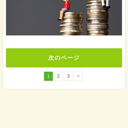
次のページ
1
2
3
>