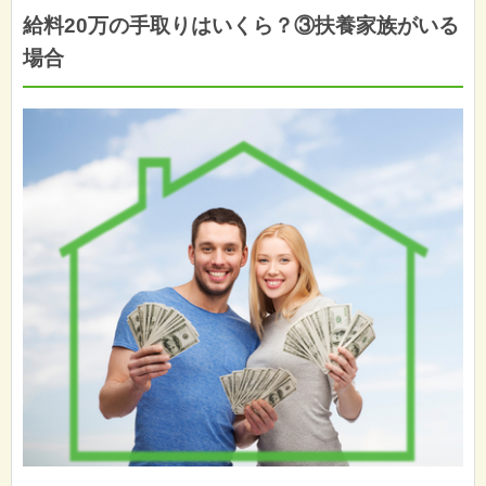
給料20万の手取りはいくら？③扶養家族がいる
場合