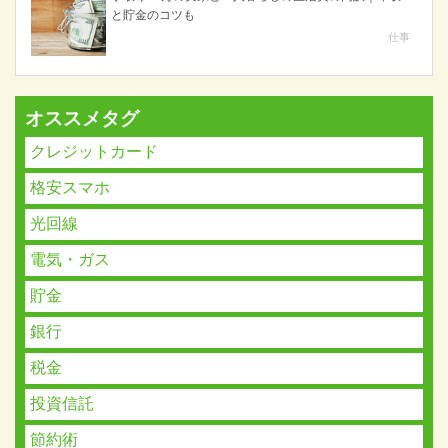
と貯金のコツも
仕事
オススメタグ
クレジットカード
格安スマホ
光回線
電気・ガス
貯金
銀行
税金
投資信託
節約術