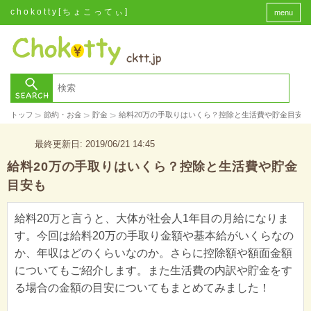
chokotty[ちょこってぃ]
menu
>
>
>
トップ
節約・お金
貯金
給料20万の手取りはいくら？控除と生活費や貯金目安も
最終更新日: 2019/06/21 14:45
給料20万の手取りはいくら？控除と生活費や貯金
目安も
給料20万と言うと、大体が社会人1年目の月給になりま
す。今回は給料20万の手取り金額や基本給がいくらなの
か、年収はどのくらいなのか。さらに控除額や額面金額
についてもご紹介します。また生活費の内訳や貯金をす
る場合の金額の目安についてもまとめてみました！