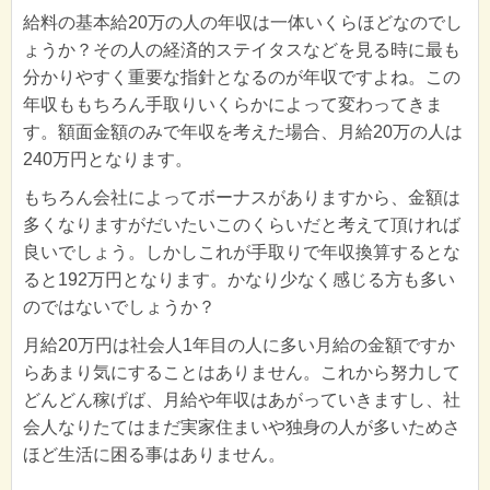
給料の基本給20万の人の年収は一体いくらほどなのでし
ょうか？その人の経済的ステイタスなどを見る時に最も
分かりやすく重要な指針となるのが年収ですよね。この
年収ももちろん手取りいくらかによって変わってきま
す。額面金額のみで年収を考えた場合、月給20万の人は
240万円となります。
もちろん会社によってボーナスがありますから、金額は
多くなりますがだいたいこのくらいだと考えて頂ければ
良いでしょう。しかしこれが手取りで年収換算するとな
ると192万円となります。かなり少なく感じる方も多い
のではないでしょうか？
月給20万円は社会人1年目の人に多い月給の金額ですか
らあまり気にすることはありません。これから努力して
どんどん稼げば、月給や年収はあがっていきますし、社
会人なりたてはまだ実家住まいや独身の人が多いためさ
ほど生活に困る事はありません。