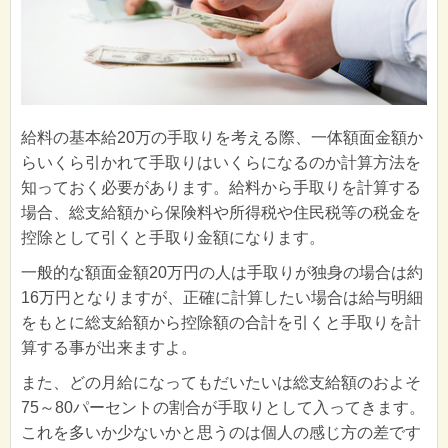
給料の基本給20万の手取りを考える際、一体額面金額か
らいくら引かれて手取りはいくらになるのか計算方法を
知っておく必要があります。給料から手取りを計算する
場合、総支給額から保険料や所得税や住民税等の税金を
控除として引くと手取り金額になります。
一般的な額面金額20万円の人は手取りが独身の場合は約
16万円となりますが、正確に計算したい場合は給与明細
をもとに総支給額から控除額の合計を引くと手取りを計
算する事が出来ますよ。
また、どの月給になってもだいたいは総支給額のおよそ
75～80パーセントの割合が手取りとして入ってきます。
これを多いか少ないかと思うのは個人の感じ方の差です