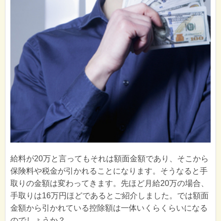
給料が20万と言ってもそれは額面金額であり、そこから
保険料や税金が引かれることになります。そうなると手
取りの金額は変わってきます。先ほど月給20万の場合、
手取りは16万円ほどであるとご紹介しました。では額面
金額から引かれている控除額は一体いくらくらいになる
のでしょうか？