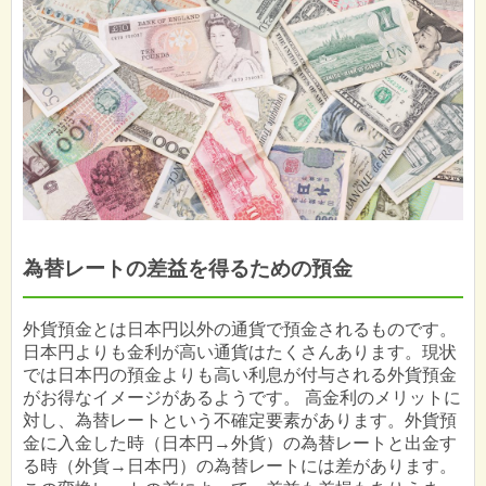
為替レートの差益を得るための預金
外貨預金とは日本円以外の通貨で預金されるものです。
日本円よりも金利が高い通貨はたくさんあります。現状
では日本円の預金よりも高い利息が付与される外貨預金
がお得なイメージがあるようです。 高金利のメリットに
対し、為替レートという不確定要素があります。外貨預
金に入金した時（日本円→外貨）の為替レートと出金す
る時（外貨→日本円）の為替レートには差があります。