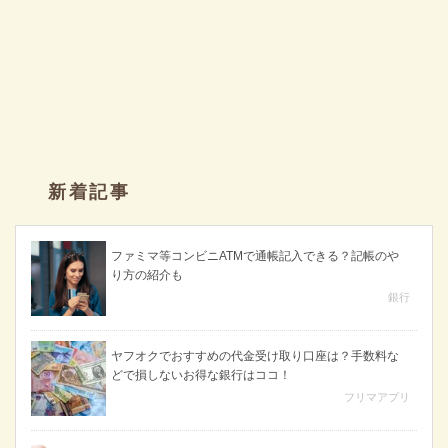
新着記事
ファミマ等コンビニATMで通帳記入できる？記帳のや
り方の紹介も
銀行
ヤフオクでおすすめの代金受け取り口座は？手数料な
どで損しないお得な銀行はココ！
フリマアプリ