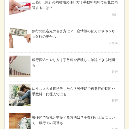
三菱UFJ銀行の両替機の使い方｜手数料無料で新札に両
替するには？
銀行
銀行の振込先の書き方は？口座情報の伝え方やゆうち
ょ銀行の場合も
スキル
銀行振込のやり方｜手数料や反映して確認できる時間
も
銀行
ゆうちょの通帳紛失したら？郵便局で再発行の時間や
手数料・代理人ではも
銀行
郵便局で新札と交換する方法は？手数料や土日につい
て・銀行での両替も