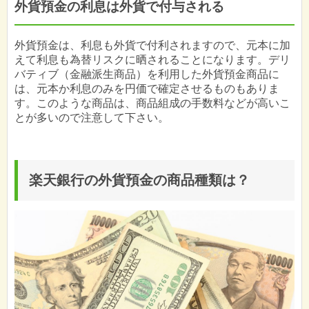
外貨預金の利息は外貨で付与される
外貨預金は、利息も外貨で付利されますので、元本に加
えて利息も為替リスクに晒されることになります。デリ
バティブ（金融派生商品）を利用した外貨預金商品に
は、元本か利息のみを円価で確定させるものもありま
す。このような商品は、商品組成の手数料などが高いこ
とが多いので注意して下さい。
楽天銀行の外貨預金の商品種類は？