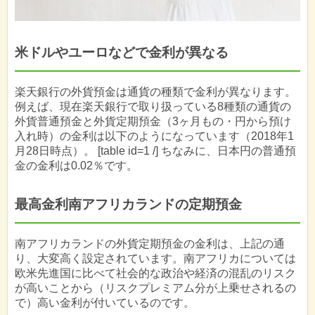
米ドルやユーロなどで金利が異なる
楽天銀行の外貨預金は通貨の種類で金利が異なります。
例えば、現在楽天銀行で取り扱っている8種類の通貨の
外貨普通預金と外貨定期預金（3ヶ月もの・円から預け
入れ時）の金利は以下のようになっています（2018年1
月28日時点）。 [table id=1 /] ちなみに、日本円の普通預
金の金利は0.02％です。
最高金利南アフリカランドの定期預金
南アフリカランドの外貨定期預金の金利は、上記の通
り、大変高く設定されています。南アフリカについては
欧米先進国に比べて社会的な政治や経済の混乱のリスク
が高いことから（リスクプレミアム分が上乗せされるの
で）高い金利が付いているのです。