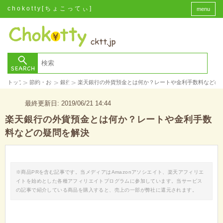
chokotty[ちょこってぃ]
menu
>
>
>
トップ
節約・お金
銀行
楽天銀行の外貨預金とは何か？レートや金利手数料などの
最終更新日: 2019/06/21 14:44
楽天銀行の外貨預金とは何か？レートや金利手数
料などの疑問を解決
※商品PRを含む記事です。当メディアはAmazonアソシエイト、楽天アフィリエ
イトを始めとした各種アフィリエイトプログラムに参加しています。当サービス
の記事で紹介している商品を購入すると、売上の一部が弊社に還元されます。