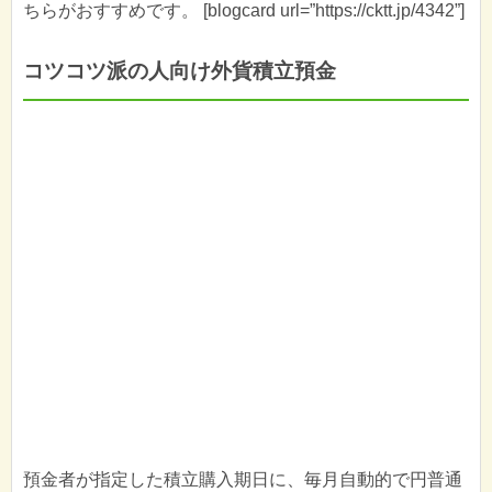
ちらがおすすめです。 [blogcard url=”https://cktt.jp/4342”]
コツコツ派の人向け外貨積立預金
預金者が指定した積立購入期日に、毎月自動的で円普通