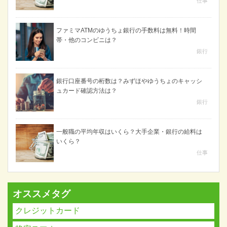
仕事
ファミマATMのゆうちょ銀行の手数料は無料！時間
帯・他のコンビニは？
銀行
銀行口座番号の桁数は？みずほやゆうちょのキャッシ
ュカード確認方法は？
銀行
一般職の平均年収はいくら？大手企業・銀行の給料は
いくら？
仕事
オススメタグ
クレジットカード