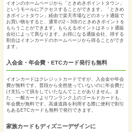
イオンのホームページから「ときめきポイントタウン」
というモールにアクセスすることができます。「ときめ
きポイントタウン」経由で楽天市場などのネット通販で
お買い物をすると、通常の2～3倍のときめきポイントを
もらうことができます。もらえるポイントはネット通販
会社によって異なります。お得になる通販会社、得する
割合はイオンカードのホームページから得ることができ
ます。
入会金・年会費・ETCカード発行も無料
イオンカードはクレジットカードですが、入会金や年会
費が無料です。普段から全然使っていないのに年会費だ
け支払って損をしていたなんてことがありません。ま
た、一般カードよりワンランク上のゴールドカードも、
年会費が無料です。高速道路を利用する際に便利で割引
もあるETCカードも無料で発行できます。
家族カードもディズニーデザインに