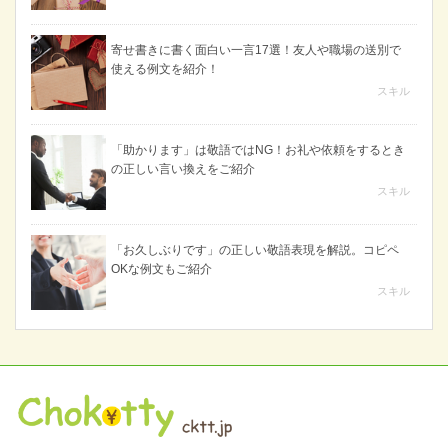
寄せ書きに書く面白い一言17選！友人や職場の送別で
使える例文を紹介！
スキル
「助かります」は敬語ではNG！お礼や依頼をするとき
の正しい言い換えをご紹介
スキル
「お久しぶりです」の正しい敬語表現を解説。コピペ
OKな例文もご紹介
スキル