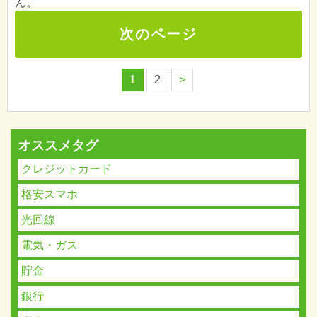
ん。
次のページ
1
2
>
オススメタグ
クレジットカード
格安スマホ
光回線
電気・ガス
貯金
銀行