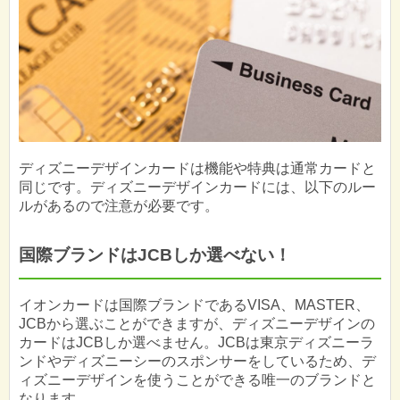
ディズニーデザインカードは機能や特典は通常カードと
同じです。ディズニーデザインカードには、以下のルー
ルがあるので注意が必要です。
国際ブランドはJCBしか選べない！
イオンカードは国際ブランドであるVISA、MASTER、
JCBから選ぶことができますが、ディズニーデザインの
カードはJCBしか選べません。JCBは東京ディズニーラ
ンドやディズニーシーのスポンサーをしているため、デ
ィズニーデザインを使うことができる唯一のブランドと
なります。