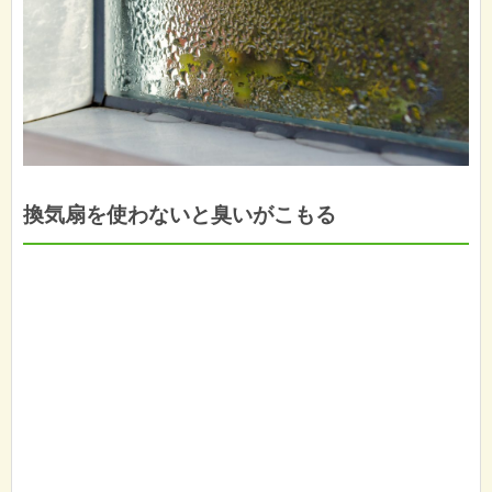
換気扇を使わないと臭いがこもる