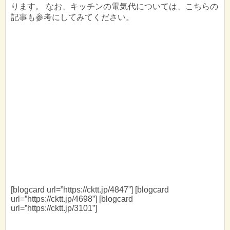
ります。 なお、キッチンの電気代については、こちらの
記事も参考にしてみてください。
[blogcard url=”https://cktt.jp/4847”] [blogcard
url=”https://cktt.jp/4698”] [blogcard
url=”https://cktt.jp/3101”]