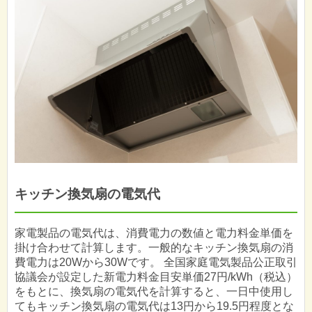
キッチン換気扇の電気代
家電製品の電気代は、消費電力の数値と電力料金単価を
掛け合わせて計算します。一般的なキッチン換気扇の消
費電力は20Wから30Wです。 全国家庭電気製品公正取引
協議会が設定した新電力料金目安単価27円/kWh（税込）
をもとに、換気扇の電気代を計算すると、一日中使用し
てもキッチン換気扇の電気代は13円から19.5円程度とな