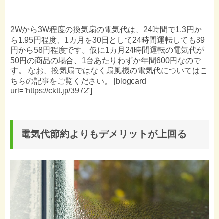
2Wから3W程度の換気扇の電気代は、24時間で1.3円か
ら1.95円程度、1カ月を30日として24時間運転しても39
円から58円程度です。仮に1カ月24時間運転の電気代が
50円の商品の場合、1台あたりわずか年間600円なので
す。 なお、換気扇ではなく扇風機の電気代についてはこ
ちらの記事をご覧ください。 [blogcard
url=”https://cktt.jp/3972”]
電気代節約よりもデメリットが上回る