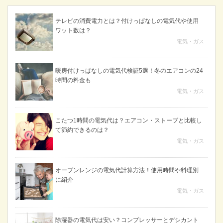
テレビの消費電力とは？付けっぱなしの電気代や使用
ワット数は？
電気・ガス
暖房付けっぱなしの電気代検証5選！冬のエアコンの24
時間の料金も
電気・ガス
こたつ1時間の電気代は？エアコン・ストーブと比較し
て節約できるのは？
電気・ガス
オーブンレンジの電気代計算方法！使用時間や料理別
に紹介
電気・ガス
除湿器の電気代は安い？コンプレッサーとデシカント