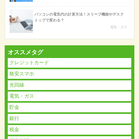
パソコンの電気代の計算方法！スリープ機能やデスク
トップで変わる？
電気・ガス
オススメタグ
クレジットカード
格安スマホ
光回線
電気・ガス
貯金
銀行
税金