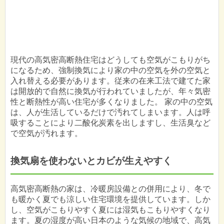
現代の高気密高断熱住宅はどうしても空気がこもりがち
になるため、強制換気により家の中の空気を外の空気と
入れ替える必要があります。従来の在来工法で建てた家
は開放的で自然に換気が行われていましたが、年々気密
性と断熱性が高い住宅が多くなりました。 家の中の空気
は、人が生活しているだけで汚れてしまいます。人は呼
吸することにより二酸化炭素を出しますし、生活臭など
で空気が汚れます。
換気扇を使わないとカビが生えやすく
高気密高断熱の家は、冷暖房設備との併用により、冬で
も暖かく夏でも涼しい住宅環境を提供しています。しか
し、空気がこもりやすく夏には湿気もこもりやすくなり
ます。夏の湿度が高い日本のような気候の地域で、高気