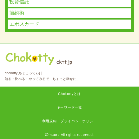
投資信託
節約術
エポスカード
chokotty[ちょこってぃ]｜
知る・比べる・やってみるで、ちょっと幸せに。
Chokottyとは
キーワード一覧
利用規約・プライバシーポリシー
mattrz All rights reserved.